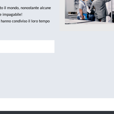
tutto il mondo, nonostante alcune
e impagabile!
e hanno condiviso il loro tempo