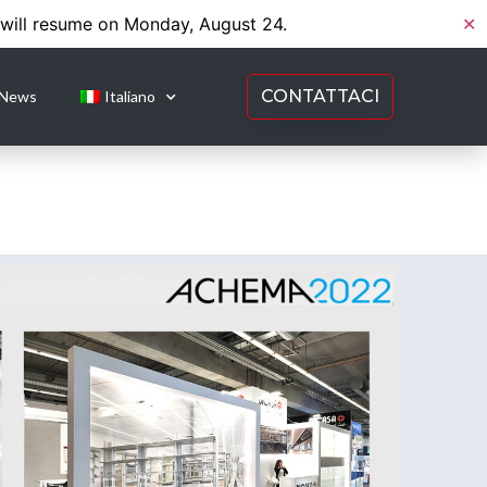
 will resume on Monday, August 24.
✕
CONTATTACI
News
Italiano