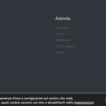
Azienda
Chi Siamo
Servizi
Referenze
Certificazioni
News
sperienza d'uso e navigazione sul nostro sito web.
 quali cookie usiamo sul sito o disabilitarli nelle
impostazioni
.