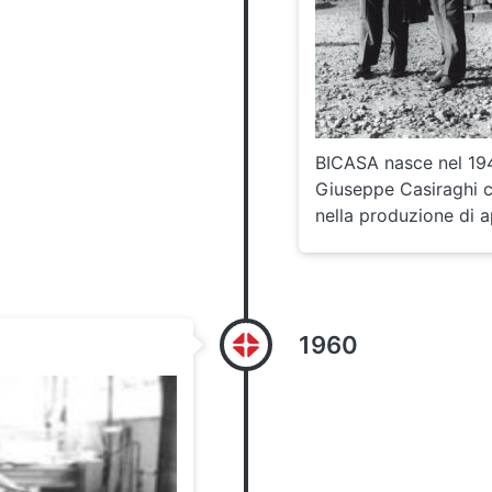
BICASA nasce nel 1947
Giuseppe Casiraghi c
nella produzione di a
1960