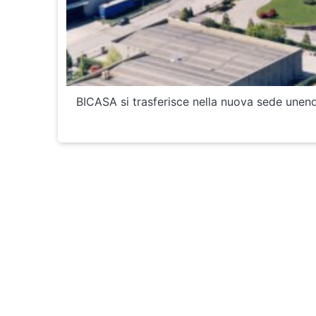
BICASA si trasferisce nella nuova sede unend