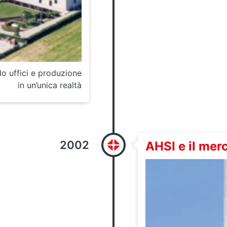
o uffici e produzione
in un’unica realtà
2002
AHSI e il merc