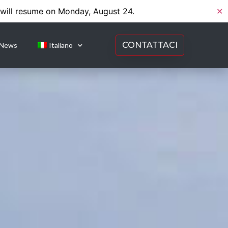
 will resume on Monday, August 24.
✕
CONTATTACI
News
Italiano