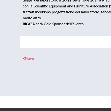
design del laboratorio il 20-22 Settembre 2017 a Madri
con la Scientific Equipment and Furniture Association
(
trattati includono progettazione del laboratorio, tende
molto altro.
BICASA
sarà Gold Sponsor dell’evento.
News