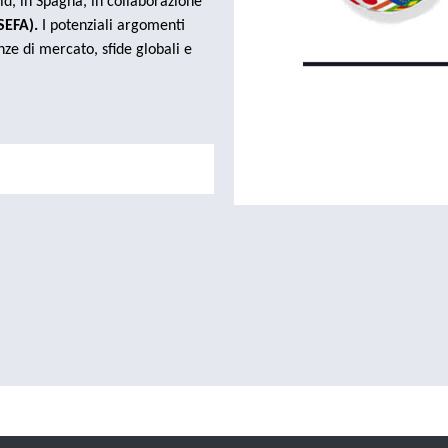
d, in Spagna, in collaborazione
SEFA).
I potenziali argomenti
nze di mercato, sfide globali e