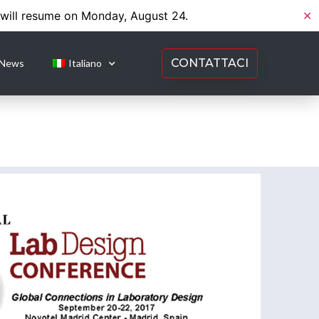
 will resume on Monday, August 24.
✕
CONTATTACI
News
Italiano