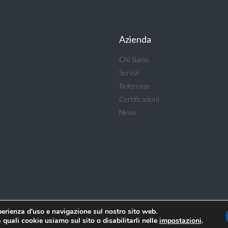
Azienda
Chi Siamo
Servizi
Referenze
Certificazioni
News
sperienza d'uso e navigazione sul nostro sito web.
 quali cookie usiamo sul sito o disabilitarli nelle
impostazioni
.