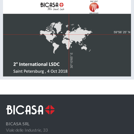
BICASA SRL
Viale delle Industrie, 33