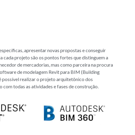
specíficas, apresentar novas propostas e conseguir
ra cada projeto são os pontos fortes que distinguem a
rnecedor de mercadorias, mas como parceira na procura
 software de modelagem Revit para BIM (Building
 possível realizar o projeto arquitetônico dos
 com todas as atividades e fases de construção.