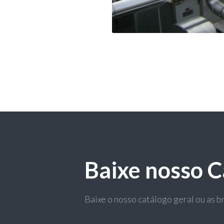
Baixe nosso C
Baixe o nosso catálogo geral ou as 