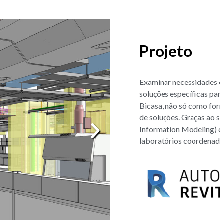
Projeto
Examinar necessidades e
soluções específicas pa
Bicasa, não só como fo
de soluções. Graças ao
Information Modeling) é
laboratórios coordenado