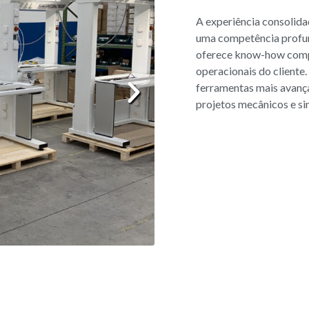
A experiência consolida
uma competência profun
oferece know-how compl
operacionais do cliente
ferramentas mais avança
projetos mecânicos e si