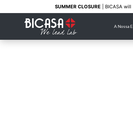
SUMMER CLOSURE
| BICASA will
A Nossa 