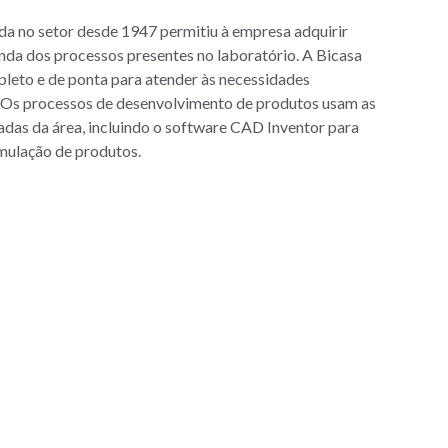
da no setor desde 1947 permitiu à empresa adquirir
da dos processos presentes no laboratório. A Bicasa
eto e de ponta para atender às necessidades
. Os processos de desenvolvimento de produtos usam as
das da área, incluindo o software CAD Inventor para
mulação de produtos.