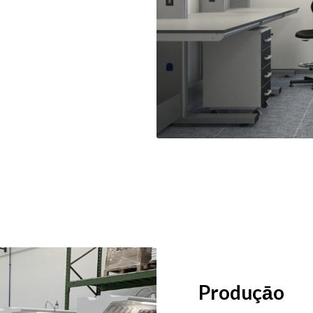
Produçāo