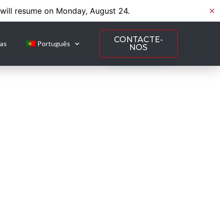
 will resume on Monday, August 24.
✕
CONTACTE-
ias
Português
NOS