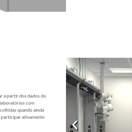
r a partir dos dados do
 laboratórios com
scolhidas quando ainda
e participar ativamente