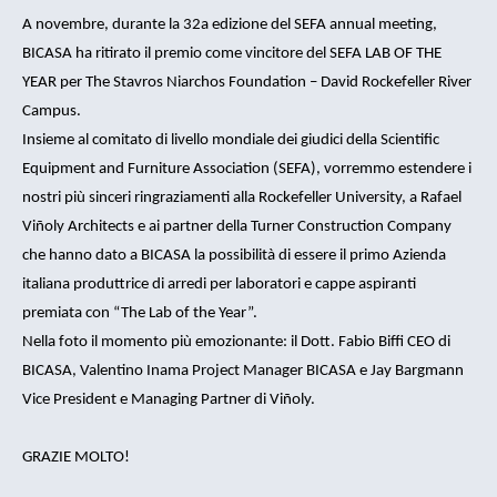
A novembre, durante la 32a edizione del SEFA annual meeting,
BICASA ha ritirato il premio come vincitore del SEFA LAB OF THE
YEAR per The Stavros Niarchos Foundation – David Rockefeller River
Campus.
Insieme al comitato di livello mondiale dei giudici della Scientific
Equipment and Furniture Association (SEFA), vorremmo estendere i
nostri più sinceri ringraziamenti alla Rockefeller University, a Rafael
Viñoly Architects e ai partner della Turner Construction Company
che hanno dato a BICASA la possibilità di essere il primo Azienda
italiana produttrice di arredi per laboratori e cappe aspiranti
premiata con “The Lab of the Year”.
Nella foto il momento più emozionante: il Dott. Fabio Biffi CEO di
BICASA, Valentino Inama Project Manager BICASA e Jay Bargmann
Vice President e Managing Partner di Viñoly.
GRAZIE MOLTO!