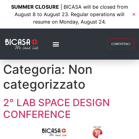
SUMMER CLOSURE
| BICASA will be closed from
August 8 to August 23. Regular operations will
✕
resume on Monday, August 24.
CONTATTACI
Categoria:
Non
categorizzato
2° LAB SPACE DESIGN
CONFERENCE