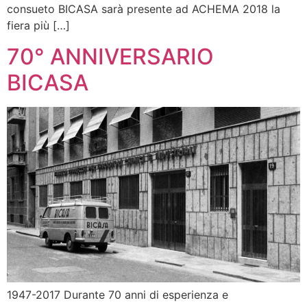
consueto BICASA sarà presente ad ACHEMA 2018 la
fiera più […]
70° ANNIVERSARIO
BICASA
1947-2017 Durante 70 anni di esperienza e