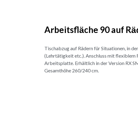
Arbeitsflӓche 90 auf R
Tischabzug auf Rädern für Situationen, in d
(Lehrtätigkeit etc.). Anschluss mit flexible
Arbeitsplatte. Erhältlich in der Version RX
Gesamthöhe 260/240 cm.