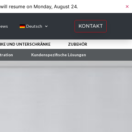
 will resume on Monday, August 24.
✕
KONTAKT
ews
Deutsch
KE UND UNTERSCHRӒNKE
ZUBEHÖR
tration
Kundenspezifische Lösungen