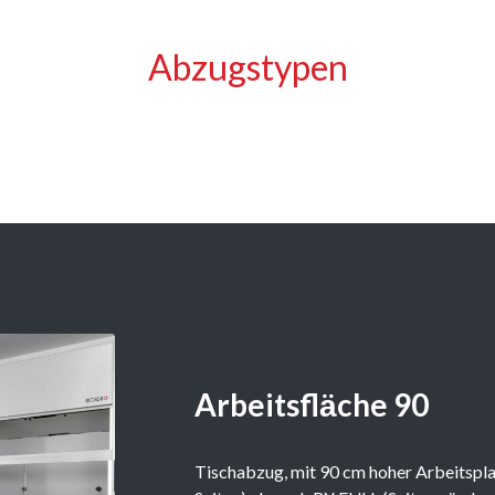
Abzugstypen
Arbeitsflӓche 90
Tischabzug, mit 90 cm hoher Arbeitspla