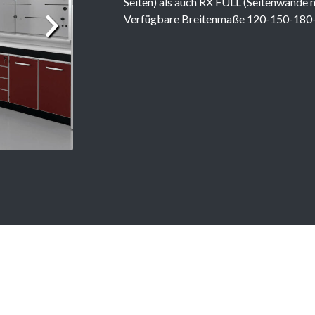
Seiten) als auch RX FULL (Seitenwände m
Verfügbare Breitenmaße 120-150-180