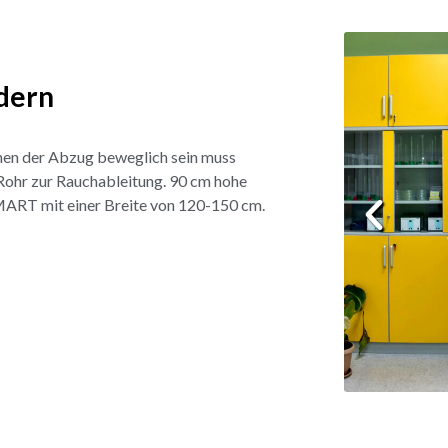
ӓdern
enen der Abzug beweglich sein muss
m Rohr zur Rauchableitung. 90 cm hohe
 SMART mit einer Breite von 120-150 cm.