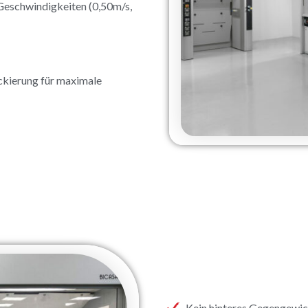
 Geschwindigkeiten (0,50m/s,
ckierung für maximale
Kein hinteres Gegengewic