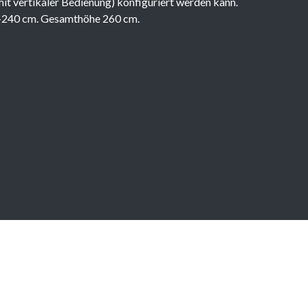
it vertikaler Bedienung) konfiguriert werden kann.
-240 cm. Gesamthöhe 260 cm.