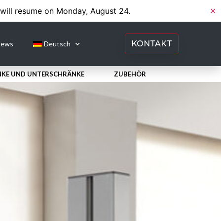
 will resume on Monday, August 24.
✕
KONTAKT
ews
Deutsch
KE UND UNTERSCHRӒNKE
ZUBEHÖR