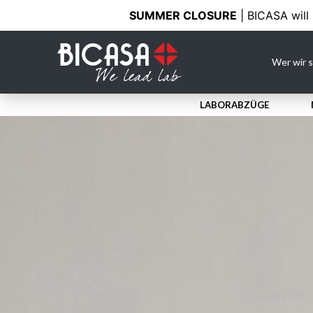
SUMMER CLOSURE
| BICASA will
Wer wir s
PRODUKTE
LABORABZÜGE