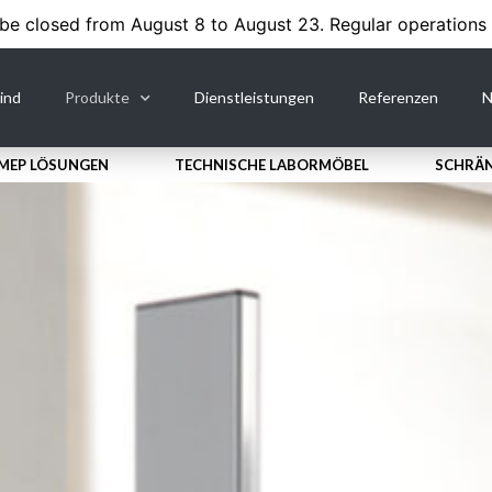
 be closed from August 8 to August 23. Regular operations
ind
Produkte
Dienstleistungen
Referenzen
N
MEP LÖSUNGEN
TECHNISCHE LABORMÖBEL
SCHRӒN