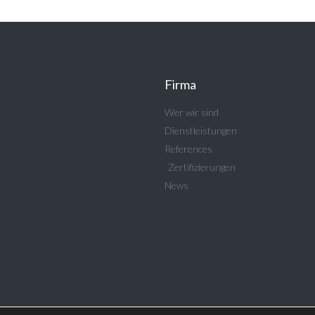
Firma
Wer wir sind
Dienstleistungen
References
Zertifizierungen
News