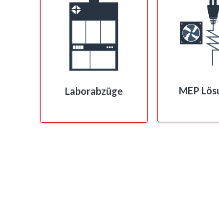
MEP Lös
Laborabzüge