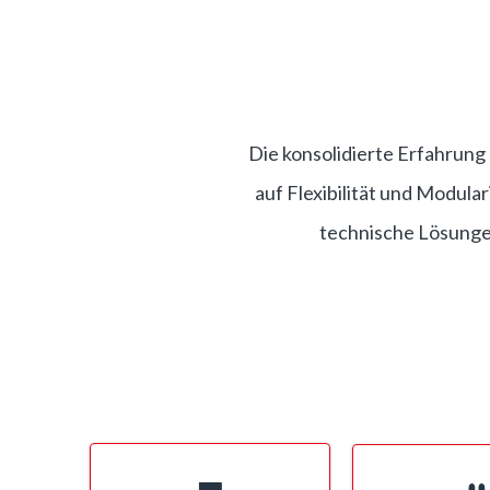
Die konsolidierte Erfahrun
auf Flexibilität und Modula
technische Lösunge