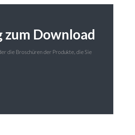
g zum Download
er die Broschüren der Produkte, die Sie