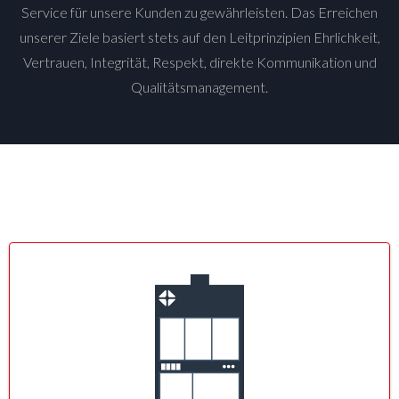
Service für unsere Kunden zu gewährleisten. Das Erreichen
unserer Ziele basiert stets auf den Leitprinzipien Ehrlichkeit,
Vertrauen, Integrität, Respekt, direkte Kommunikation und
Qualitätsmanagement.