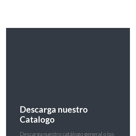
Descarga nuestro
Catalogo
Descarga nuestro catálogo general o los