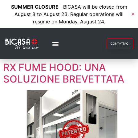
SUMMER CLOSURE
| BICASA will be closed from
August 8 to August 23. Regular operations will
✕
resume on Monday, August 24.
CONTATTACI
RX FUME HOOD: UNA
SOLUZIONE BREVETTATA