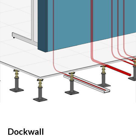
Dockwall