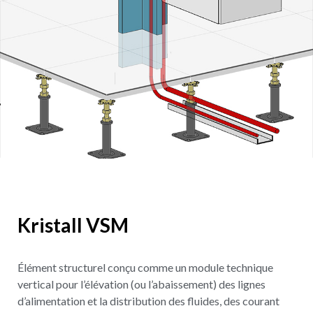
Kristall VSM
Élément structurel conçu comme un module technique
vertical pour l’élévation (ou l’abaissement) des lignes
d’alimentation et la distribution des fluides, des courant