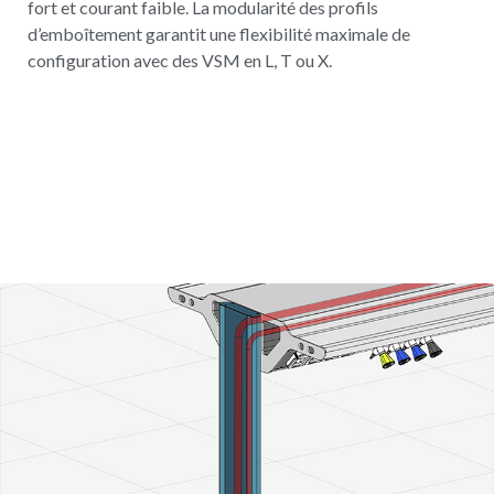
fort et courant faible. La modularité des profils
d’emboîtement garantit une flexibilité maximale de
configuration avec des VSM en L, T ou X.