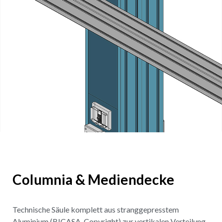
Columnia & Mediendecke
Technische Säule komplett aus stranggepresstem
Aluminium (BICASA-Copyright) zur vertikalen Verteilung